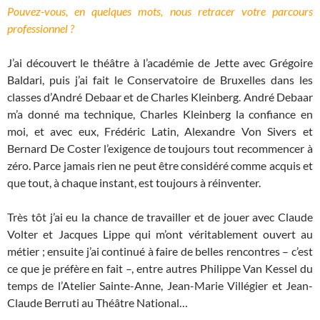
Pouvez-vous, en quelques mots, nous retracer votre parcours
professionnel ?
J’ai découvert le théâtre à l’académie de Jette avec Grégoire
Baldari, puis j’ai fait le Conservatoire de Bruxelles dans les
classes d’André Debaar et de Charles Kleinberg. André Debaar
m’a donné ma technique, Charles Kleinberg la confiance en
moi, et avec eux, Frédéric Latin, Alexandre Von Sivers et
Bernard De Coster l’exigence de toujours tout recommencer à
zéro. Parce jamais rien ne peut être considéré comme acquis et
que tout, à chaque instant, est toujours à réinventer.
Très tôt j’ai eu la chance de travailler et de jouer avec Claude
Volter et Jacques Lippe qui m’ont véritablement ouvert au
métier ; ensuite j’ai continué à faire de belles rencontres – c’est
ce que je préfère en fait –, entre autres Philippe Van Kessel du
temps de l’Atelier Sainte-Anne, Jean-Marie Villégier et Jean-
Claude Berruti au Théâtre National…