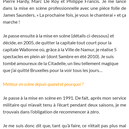
Pierre Hardy, Marc De Roy et Philippe Francis. Je me lance
dans la mise en scène professionnelle avec une pièce folle de
James Saunders, « La prochaine fois, je vous le chanterai » et ça
marche !
Je passe ensuite à la mise en scène (détails ci-dessous) et
décide, en 2005, de quitter la capitale tout court pour la
capitale Wallonne où, grâce à la Ville de Namur, je réalise 5
spectacles en plein air (dont Sambre en été 2010). Je suis
tombé amoureux de la Citadelle, un lieu tellement magique
que j’ai quitté Bruxelles pour la voir tous les jours…
Metteur en scène depuis quand et pourquoi ?
Je passe à la mise en scène en 1991. De fait, après mon service
militaire qui m’avait tenu à l’écart pendant deux saisons, je me
trouvais dans l’obligation de recommencer à zéro.
Je me suis donc dit que, tant qu’à faire, ce n’était pas plus mal