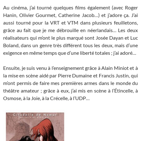
Au cinéma, j’ai tourné quelques films également (avec Roger
Hanin, Olivier Gourmet, Catherine Jacob…) et j’adore ça. J’ai
aussi tourné pour la VRT et VTM dans plusieurs feuilletons,
grâce au fait que je me débrouille en néerlandais… Les deux
réalisateurs qui m’ont le plus marqué sont Josée Dayan et Luc
Boland, dans un genre très différent tous les deux, mais d’une
exigence en même temps que d’une liberté totales ; j’ai adoré…
Ensuite, je suis venu à l’enseignement grâce à Alain Miniot et à
la mise en scène aidé par Pierre Dumaine et Francis Justin, qui
m’ont permis de faire mes premières armes dans le monde du
théâtre amateur ; grâce à eux, j’ai mis en scène à l’Étincelle, à
Osmose, à la Joie, à la Crécelle, à l’UDP…