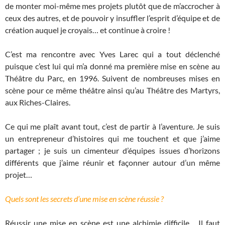
de monter moi-même mes projets plutôt que de m’accrocher à
ceux des autres, et de pouvoir y insuffler l’esprit d’équipe et de
création auquel je croyais… et continue à croire !
C’est ma rencontre avec Yves Larec qui a tout déclenché
puisque c’est lui qui m’a donné ma première mise en scène au
Théâtre du Parc, en 1996. Suivent de nombreuses mises en
scène pour ce même théâtre ainsi qu’au Théâtre des Martyrs,
aux Riches-Claires.
Ce qui me plaît avant tout, c’est de partir à l’aventure. Je suis
un entrepreneur d’histoires qui me touchent et que j’aime
partager ; je suis un cimenteur d’équipes issues d’horizons
différents que j’aime réunir et façonner autour d’un même
projet…
Quels sont les secrets d’une mise en scène réussie ?
Réussir une mise en scène est une alchimie difficile… Il faut